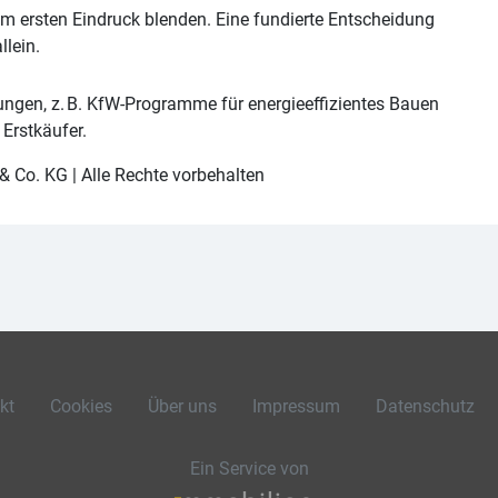
em ersten Eindruck blenden. Eine fundierte Entscheidung
llein.
rungen, z. B. KfW-Programme für energieeffizientes Bauen
Erstkäufer.
Co. KG | Alle Rechte vorbehalten
kt
Cookies
Über uns
Impressum
Datenschutz
Ein Service von