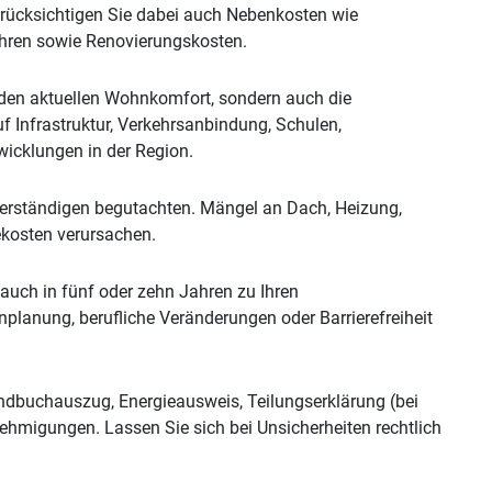
erücksichtigen Sie dabei auch Nebenkosten wie
hren sowie Renovierungskosten.
r den aktuellen Wohnkomfort, sondern auch die
uf Infrastruktur, Verkehrsanbindung, Schulen,
icklungen in der Region.
erständigen begutachten. Mängel an Dach, Heizung,
kosten verursachen.
 auch in fünf oder zehn Jahren zu Ihren
lanung, berufliche Veränderungen oder Barrierefreiheit
undbuchauszug, Energieausweis, Teilungserklärung (bei
migungen. Lassen Sie sich bei Unsicherheiten rechtlich