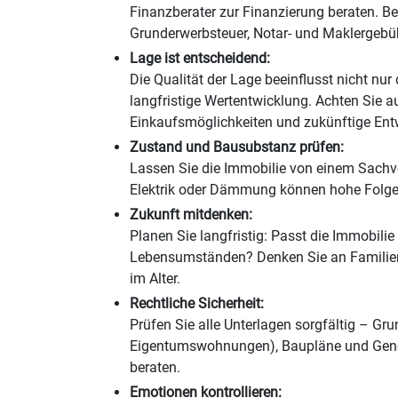
Finanzberater zur Finanzierung beraten. B
Grunderwerbsteuer, Notar- und Maklergebü
Lage ist entscheidend:
Die Qualität der Lage beeinflusst nicht nu
langfristige Wertentwicklung. Achten Sie a
Einkaufsmöglichkeiten und zukünftige Entw
Zustand und Bausubstanz prüfen:
Lassen Sie die Immobilie von einem Sachv
Elektrik oder Dämmung können hohe Folge
Zukunft mitdenken:
Planen Sie langfristig: Passt die Immobilie
Lebensumständen? Denken Sie an Familienp
im Alter.
Rechtliche Sicherheit:
Prüfen Sie alle Unterlagen sorgfältig – Gr
Eigentumswohnungen), Baupläne und Geneh
beraten.
Emotionen kontrollieren: