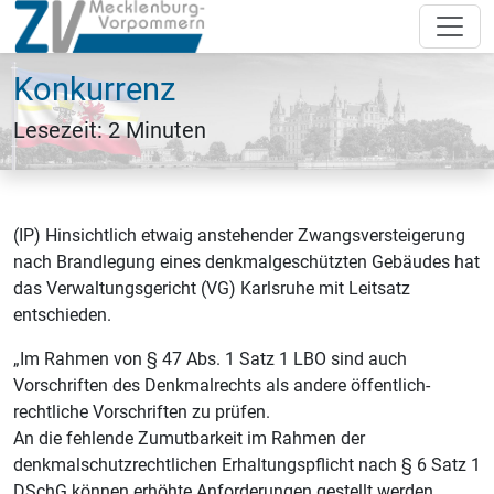
Konkurrenz
Lesezeit: 2 Minuten
(IP) Hinsichtlich etwaig anstehender Zwangsversteigerung
nach Brandlegung eines denkmalgeschützten Gebäudes hat
das Verwaltungsgericht (VG) Karlsruhe mit Leitsatz
entschieden.
„Im Rahmen von § 47 Abs. 1 Satz 1 LBO sind auch
Vorschriften des Denkmalrechts als andere öffentlich-
rechtliche Vorschriften zu prüfen.
An die fehlende Zumutbarkeit im Rahmen der
denkmalschutzrechtlichen Erhaltungspflicht nach § 6 Satz 1
DSchG können erhöhte Anforderungen gestellt werden,