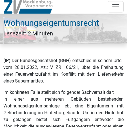
Wohnungseigentumsrecht
Lesezeit: 2 Minuten
(IP) Der Bundesgerichtshof (BGH) entschied in seinem Urteil
vom 28.01.2022, Az.: V ZR 106/21, über die Freihaltung
einer Feuerwehrzufahrt im Konflikt mit dem Lieferverkehr
eines Supermarktes.
Im konkreten Falle stellt sich folgender Sachverhalt dar:
In einer aus mehreren Gebäuden bestehenden
Wohnungseigentumsanlage lebt eine Eigentümerin mit
Gehbehinderung im Hinterhofgebäude. Um in den Hinterhof
zu gelangen bietet sich Fußgängern entweder die
Möglichkeit die ausgewiesene Feuerwehrzufahrt oder einen