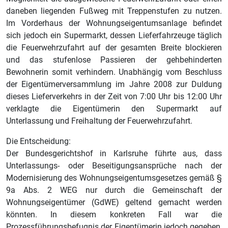
daneben liegenden Fußweg mit Treppenstufen zu nutzen.
Im Vorderhaus der Wohnungseigentumsanlage befindet
sich jedoch ein Supermarkt, dessen Lieferfahrzeuge täglich
die Feuerwehrzufahrt auf der gesamten Breite blockieren
und das stufenlose Passieren der gehbehinderten
Bewohnerin somit verhindern. Unabhängig vom Beschluss
der Eigentümerversammlung im Jahre 2008 zur Duldung
dieses Lieferverkehrs in der Zeit von 7:00 Uhr bis 12:00 Uhr
verklagte die Eigentümerin den Supermarkt auf
Unterlassung und Freihaltung der Feuerwehrzufahrt.
Die Entscheidung:
Der Bundesgerichtshof in Karlsruhe führte aus, dass
Unterlassungs- oder Beseitigungsansprüche nach der
Modernisierung des Wohnungseigentumsgesetzes gemäß §
9a Abs. 2 WEG nur durch die Gemeinschaft der
Wohnungseigentümer (GdWE) geltend gemacht werden
könnten. In diesem konkreten Fall war die
Prozessführungsbefugnis der Eigentümerin jedoch gegeben,