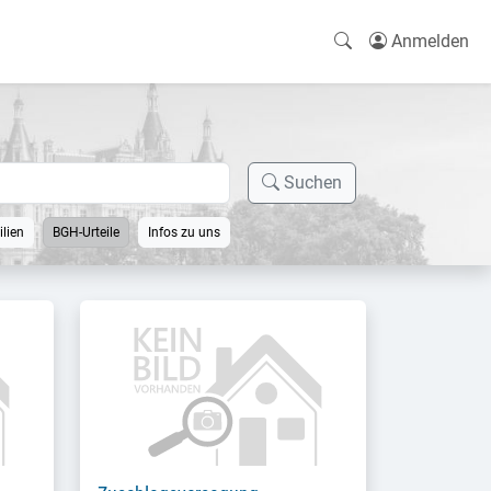
Anmelden
Suchen
lien
BGH-Urteile
Infos zu uns