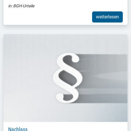
in:
BGH-Urteile
weiterlesen
Nachlass