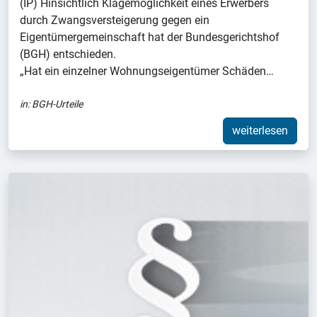
(IP) Hinsichtlich Klagemöglichkeit eines Erwerbers
durch Zwangsversteigerung gegen ein
Eigentümergemeinschaft hat der Bundesgerichtshof
(BGH) entschieden.
„Hat ein einzelner Wohnungseigentümer Schäden…
in:
BGH-Urteile
weiterlesen