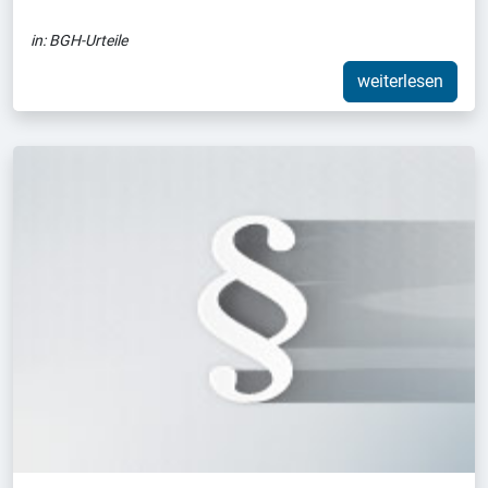
in:
BGH-Urteile
weiterlesen