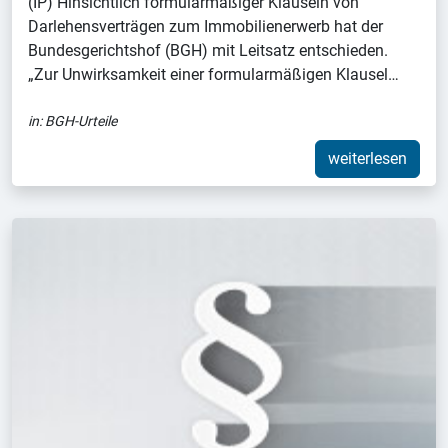
(IP) Hinsichtlich formularmäßiger Klauseln von
Darlehensverträgen zum Immobilienerwerb hat der
Bundesgerichtshof (BGH) mit Leitsatz entschieden.
„Zur Unwirksamkeit einer formularmäßigen Klausel…
in:
BGH-Urteile
weiterlesen