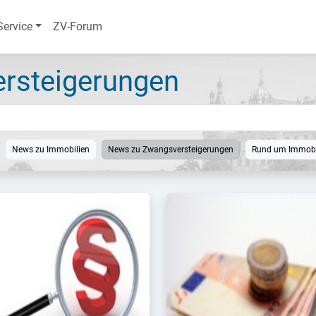
Service
ZV-Forum
rsteigerungen
News zu Immobilien
News zu Zwangsversteigerungen
Rund um Immobi