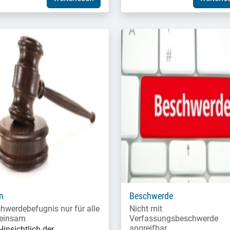
n
Beschwerde
hwerdebefugnis nur für alle
Nicht mit
einsam
Verfassungsbeschwerde
angreifbar
Hinsichtlich der