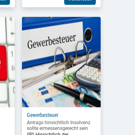
Gewerbesteuer
Antrags hinsichtlich Insolvenz
sollte ermessensgerecht sein
(IP) Hinsichtlich der