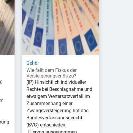
Gehör
Wie fällt dem Fiskus der
Versteigerungserlös zu?
ng
(IP) Hinsichtlich individueller
Rechte bei Beschlagnahme und
etwaigem Wertersatzverfall im
er
Zusammenhang einer
Zwangsversteigerung hat das
Bundesverfassungsgericht
rung
(BVG) entschieden.
„Hiervon ausgenommen…