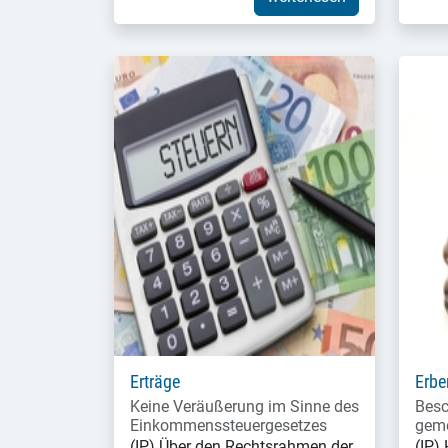
Erträge
Erbe
Keine Veräußerung im Sinne des
Besc
Einkommenssteuergesetzes
gem
(IP) Über den Rechtsrahmen der
(IP) 