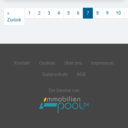
«
1
2
3
4
5
6
7
8
9
10
Zurück
Kontakt
Cookies
Über uns
Impressum
Datenschutz
AGB
Ein Service von