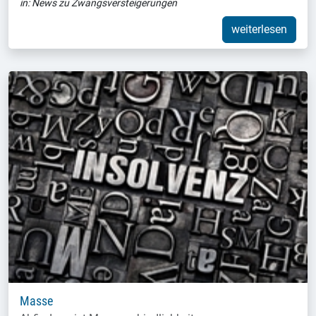
in:
News zu Zwangsversteigerungen
weiterlesen
Masse