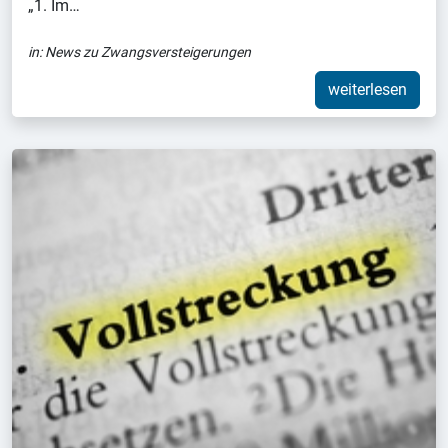
„1. Im…
in:
News zu Zwangsversteigerungen
weiterlesen