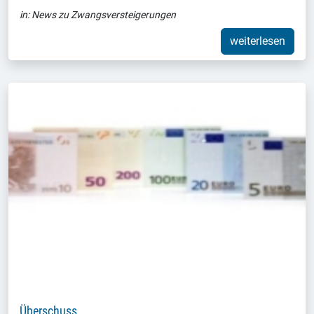
in:
News zu Zwangsversteigerungen
weiterlesen
Überschuss