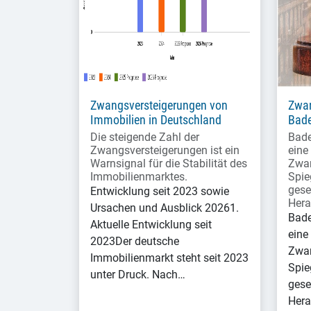
Zwangsversteigerungen von
Zwan
Immobilien in Deutschland
Bade
Die steigende Zahl der
Bade
Zwangsversteigerungen ist ein
eine
Warnsignal für die Stabilität des
Zwan
Immobilienmarktes.
Spie
gese
Entwicklung seit 2023 sowie
Hera
Ursachen und Ausblick 20261.
Bade
Aktuelle Entwicklung seit
eine
2023Der deutsche
Zwan
Immobilienmarkt steht seit 2023
Spie
unter Druck. Nach…
gese
Hera