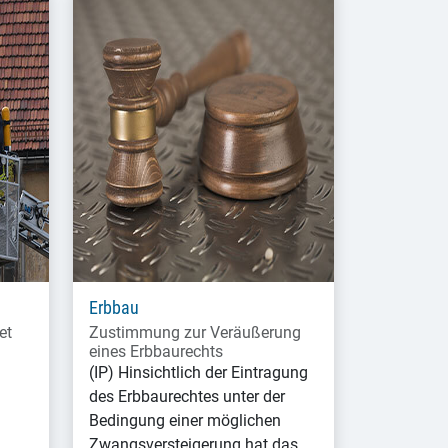
Erbbau
et
Zustimmung zur Veräußerung
eines Erbbaurechts
(IP) Hinsichtlich der Eintragung
des Erbbaurechtes unter der
Bedingung einer möglichen
Zwangsversteigerung hat das