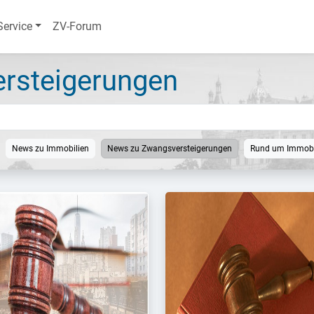
Service
ZV-Forum
rsteigerungen
News zu Immobilien
News zu Zwangsversteigerungen
Rund um Immobi