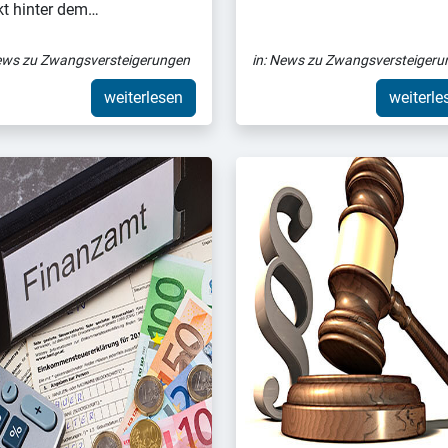
kt hinter dem…
ws zu Zwangsversteigerungen
in:
News zu Zwangsversteigeru
weiterlesen
weiterle