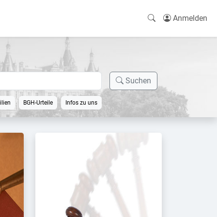
Anmelden
Suchen
lien
BGH-Urteile
Infos zu uns