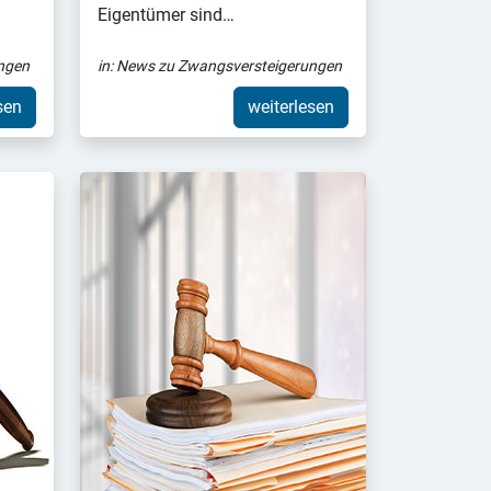
Eigentümer sind…
ngen
in:
News zu Zwangsversteigerungen
sen
weiterlesen