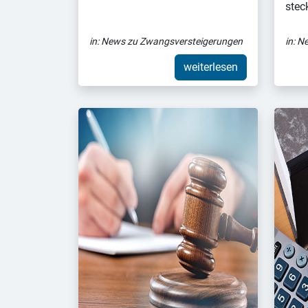
stec
in:
News zu Zwangsversteigerungen
in:
Ne
weiterlesen